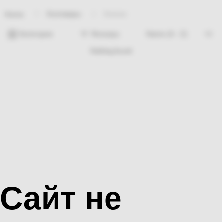
Хозтовары
Хлопок
Home
Категории
Фильтры
Nothing found
Сайт не