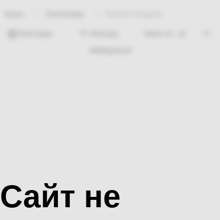
Сантехника
Клапан Солдатик
Home
Категории
Фильтры
Nothing found
Сайт не