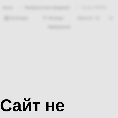
Лакокрасочная продукция
Колер ПАЛИЖ
Home
Категории
Фильтры
Nothing found
Сайт не