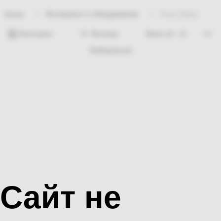
Инструмент и оборудование
Коса (Урок)
Home
Категории
Фильтры
Nothing found
Сайт не