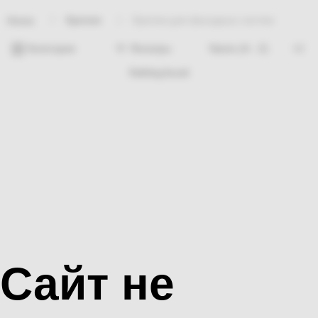
Крепеж
Крепеж для фасадных систем
Home
Категории
Фильтры
Nothing found
Сайт не