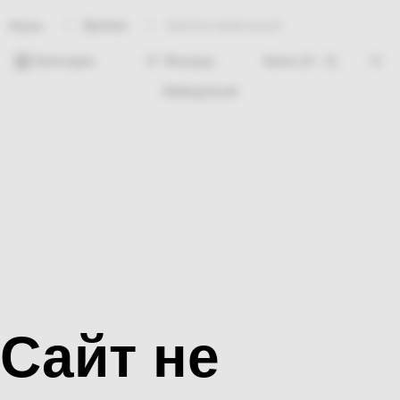
Крепеж
Крепеж мебельный
Home
Категории
Фильтры
Nothing found
Сайт не