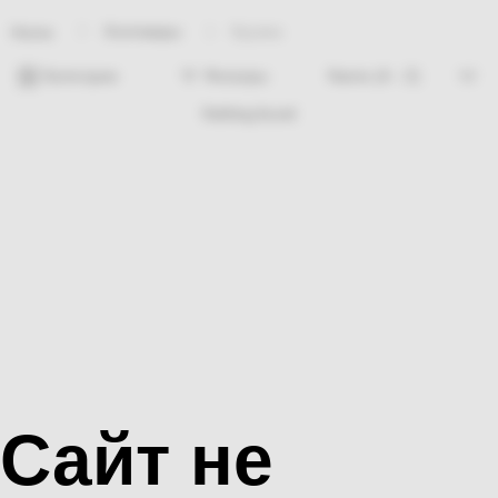
Хозтовары
Кружка
Home
Категории
Фильтры
Nothing found
Сайт не