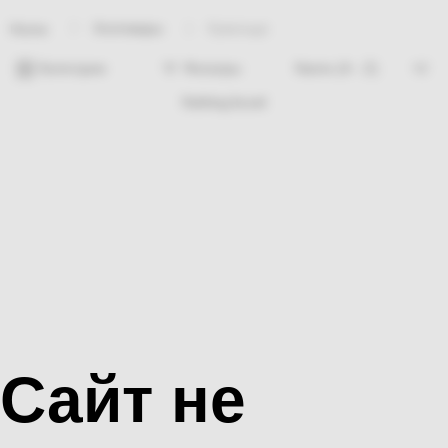
Хозтовары
Кувальдо
Home
Категории
Фильтры
Nothing found
Сайт не