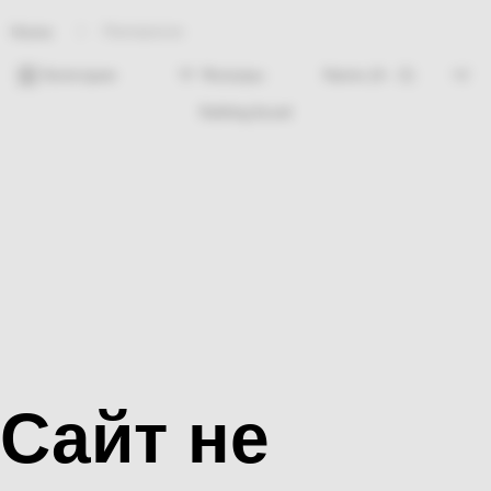
Лакокраска
Home
Категории
Фильтры
Nothing found
Сайт не