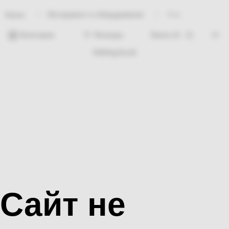
Инструмент и оборудование
Лом
Home
Категории
Фильтры
Nothing found
Сайт не