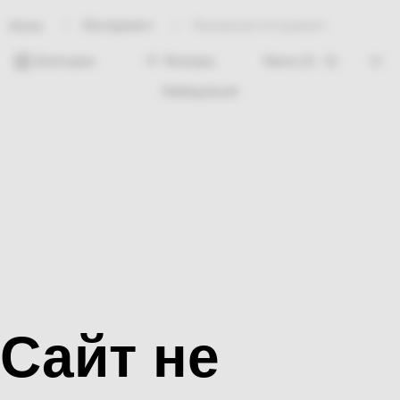
Инструмент
Малярный инструмент
Home
Категории
Фильтры
Nothing found
Сайт не