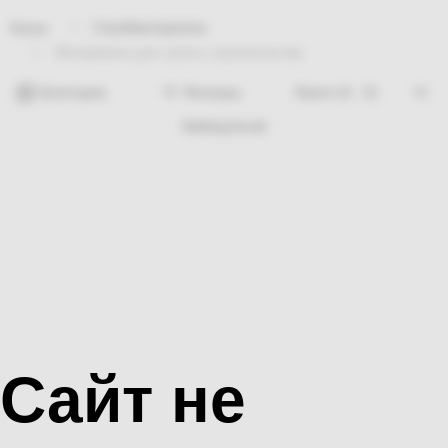
Стройматериалы
Home
Материалы для сухого строительства
Категории
Фильтры
Nothing found
Сайт не