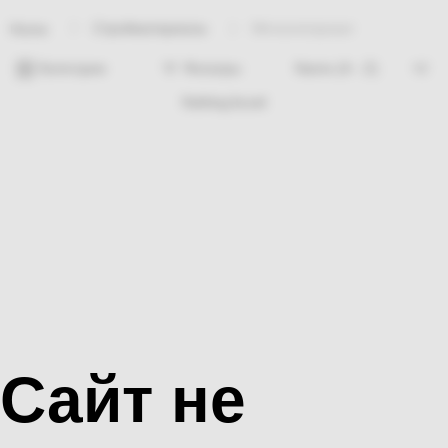
Стройматериалы
Металлопрокат
Home
Категории
Фильтры
Nothing found
Сайт не