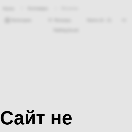
Хозтовары
Мочалка
Home
Категории
Фильтры
Nothing found
Сайт не