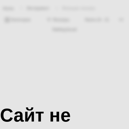
Инструмент
Моющая техника
Home
Категории
Фильтры
Nothing found
Сайт не