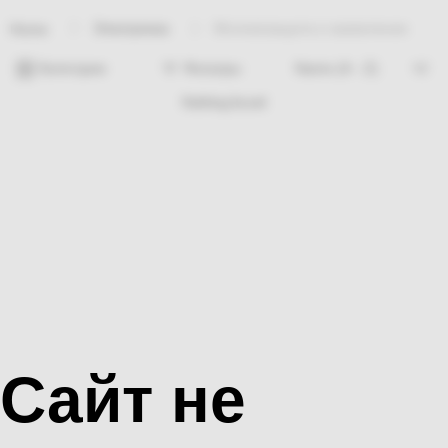
Электрикаа
Молниезащита и заземление
Home
Категории
Фильтры
Nothing found
Сайт не