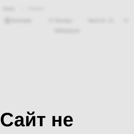
Новинки
Home
Категории
Фильтры
Nothing found
Сайт не