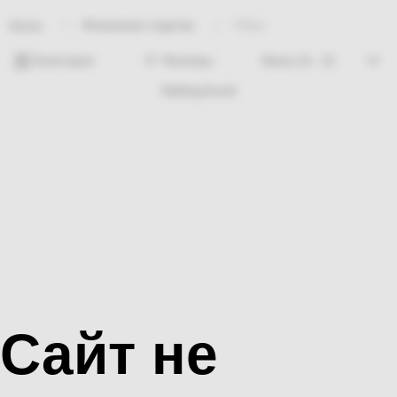
Финишная отделка
Обои
Home
Категории
Фильтры
Nothing found
Сайт не