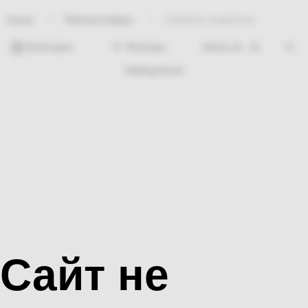
Электротовары
Отвертка индикатор
Home
Категории
Фильтры
Nothing found
Сайт не