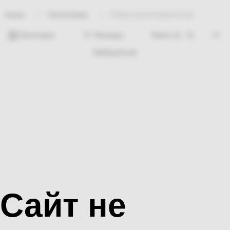
Сантехника
Отвод канализационный
Home
Категории
Фильтры
Nothing found
Сайт не