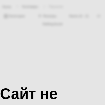
Хозтовары
Перчатки
Home
Категории
Фильтры
Nothing found
Сайт не