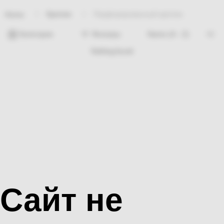
Крепеж
Перфорированный крепеж
Home
Категории
Фильтры
Nothing found
Сайт не