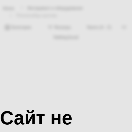
Инструмент и оборудование
Home
Плоскогубцы кусочка
Категории
Фильтры
Nothing found
Сайт не