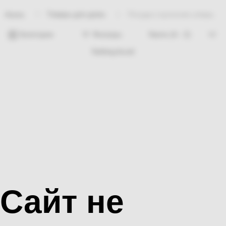
Товары для дома
Посуда и кухонная утварь
Home
Категории
Фильтры
Nothing found
Сайт не