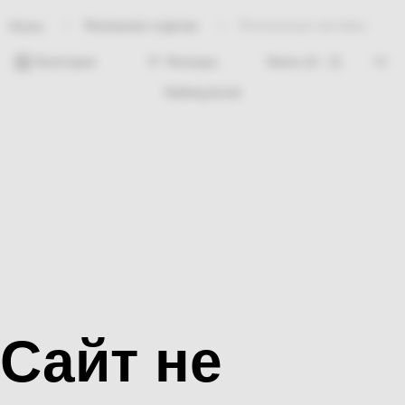
Финишная отделка
Потолочные системы
Home
Категории
Фильтры
Nothing found
Сайт не