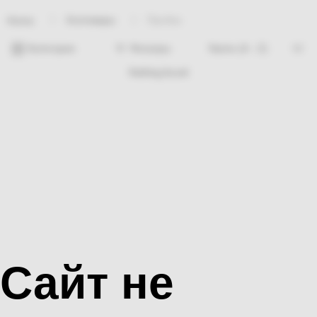
Хозтовары
Пробка
Home
Категории
Фильтры
Nothing found
Сайт не