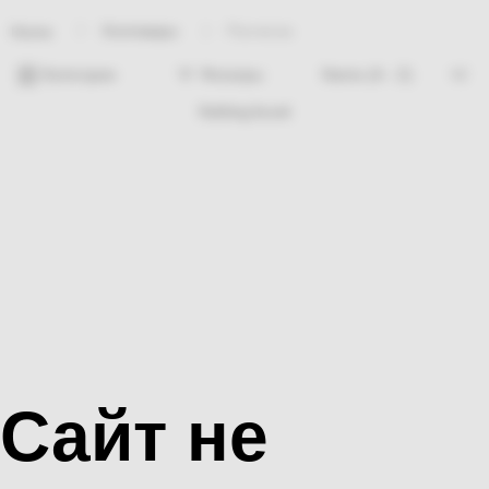
Хозтовары
Расческа
Home
Категории
Фильтры
Nothing found
Сайт не