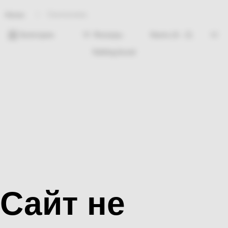
Сантехника
Home
Категории
Фильтры
Nothing found
Сайт не