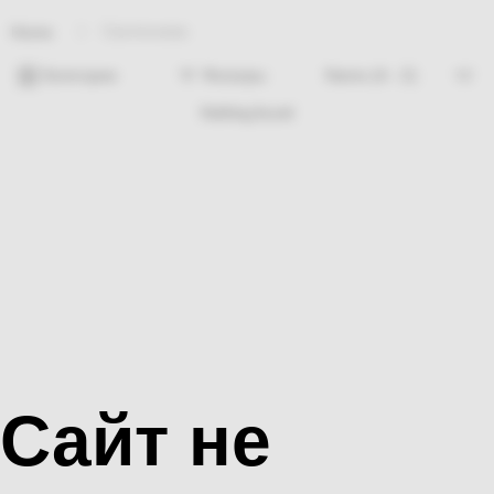
Сантехника
Home
Категории
Фильтры
Nothing found
Сайт не