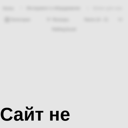
Инструмент и оборудование
Шланг для газа
Home
Категории
Фильтры
Nothing found
Сайт не