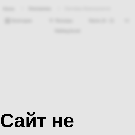
Электрикаа
Системы безопасности
Home
Категории
Фильтры
Nothing found
Сайт не