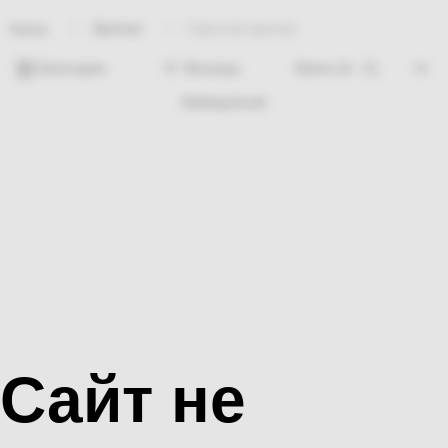
Крепеж
Скрытый крепеж
Home
Категории
Фильтры
Nothing found
Сайт не