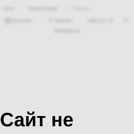
Электротовары
Стартеры
Home
Категории
Фильтры
Nothing found
Сайт не