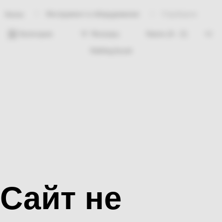
Инструмент и оборудование
Струбцина
Home
Категории
Фильтры
Nothing found
Сайт не