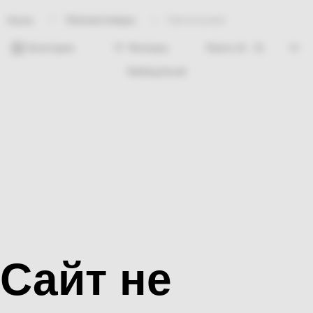
Электротовары
Светильники
Home
Категории
Фильтры
Nothing found
Сайт не