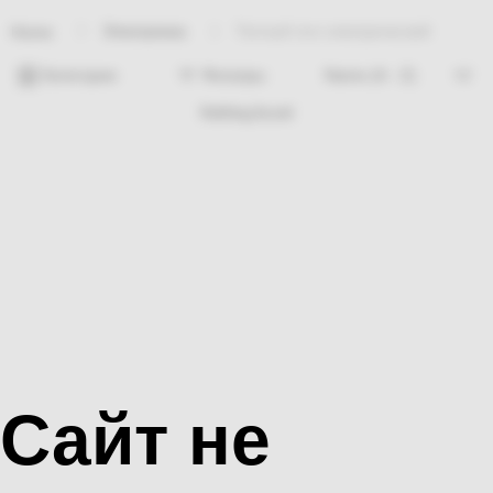
Электрикаа
Теплый пол электрический
Home
Категории
Фильтры
Nothing found
Сайт не