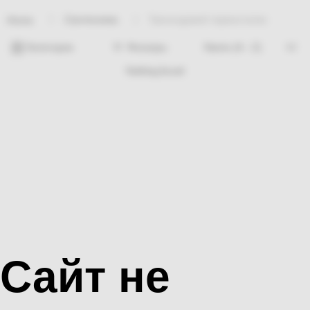
Сантехника
Трехходовой термостатик
Home
Категории
Фильтры
Nothing found
Сайт не