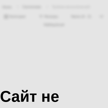
Сантехника
Тройник металлический
Home
Категории
Фильтры
Nothing found
Сайт не