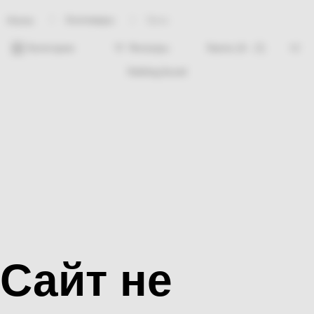
Хозтовары
Урна
Home
Категории
Фильтры
Nothing found
Сайт не