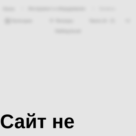
Инструмент и оборудование
Уровень
Home
Категории
Фильтры
Nothing found
Сайт не