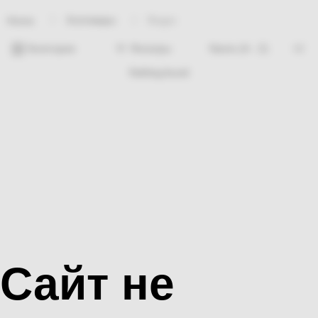
Хозтовары
Ведро
Home
Категории
Фильтры
Nothing found
Сайт не