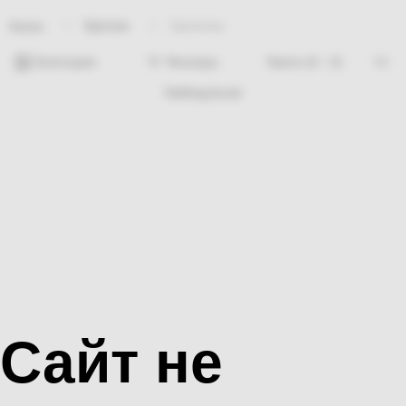
Крепеж
Заклепки
Home
Категории
Фильтры
Nothing found
Сайт не