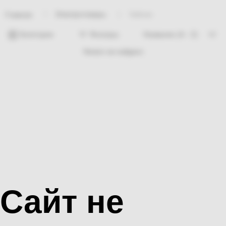
Электротовары
Чайник
Главная
Категории
Фильтры
Ничего не найдено
Сайт не