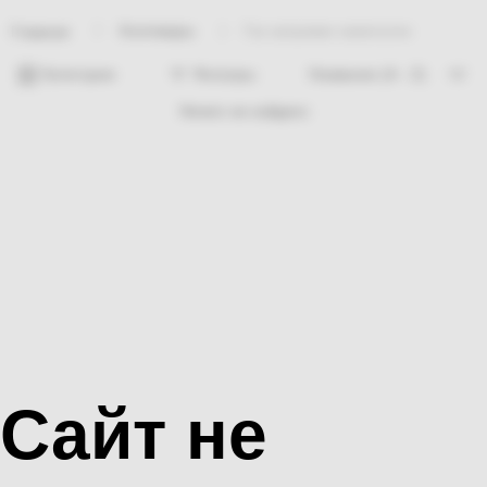
Хозтовары
Газ заправки зажигалок
Главная
Категории
Фильтры
Ничего не найдено
Сайт не