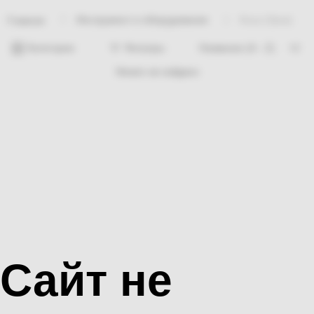
Инструмент и оборудование
Коса (Урок)
Главная
Категории
Фильтры
Ничего не найдено
Сайт не