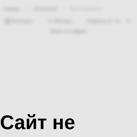
Сантехника
Кран маевского
Главная
Категории
Фильтры
Ничего не найдено
Сайт не