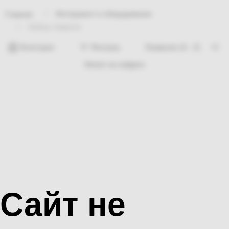
Инструмент и оборудование
Главная
Набор отверток
Категории
Фильтры
Ничего не найдено
Сайт не