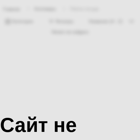
Хозтовары
Пиёла посуда
Главная
Категории
Фильтры
Ничего не найдено
Сайт не