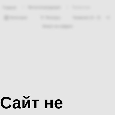
Металлопродукция
Проволока
Главная
Категории
Фильтры
Ничего не найдено
Сайт не