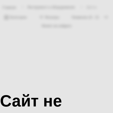
Инструмент и оборудование
Щётка
Главная
Категории
Фильтры
Ничего не найдено
Сайт не